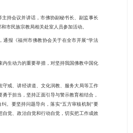
师主持会议并讲话，市佛协副秘书长、副监事长
部和市
民族宗教
局相关处室人员参加活动。
，通报《福州市佛教协会关于在全市开展
“
学法
束内生动力的重要举措，对坚持我国佛教中国化
法守戒、讲经讲道、文化润教、服务大局等工作
要勇于担当，坚持正面引导与警示教育相结合，
自纠。要坚持问题导向，落实
“
五方审核机制
”
要
想自觉、政治自觉和行动自觉，切实把工作成效