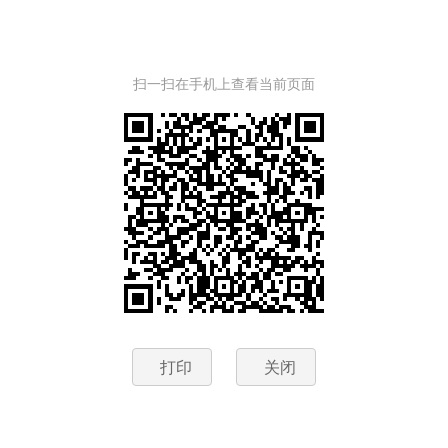
扫一扫在手机上查看当前页面
打印
关闭