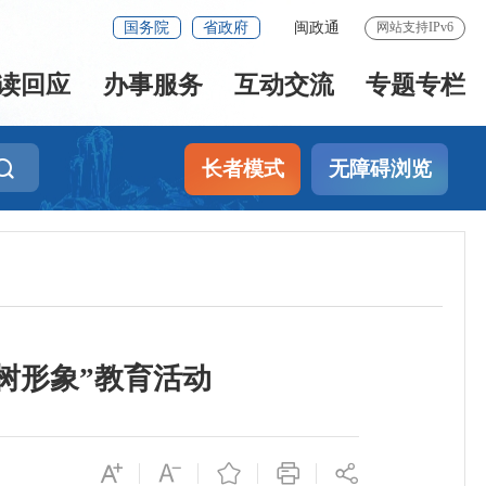
国务院
省政府
闽政通
网站支持IPv6
读回应
办事服务
互动交流
专题专栏
长者模式
无障碍浏览
树形象”教育活动