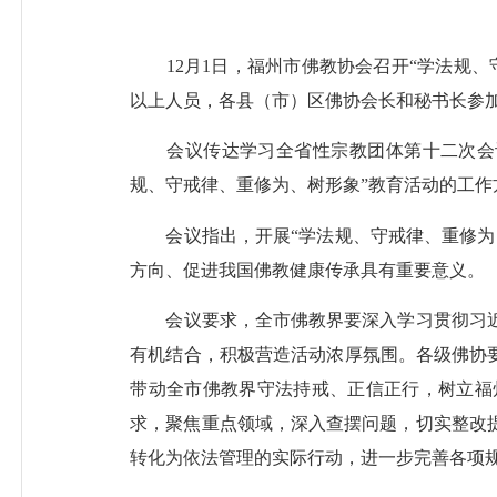
12
月
1
日，福州市佛教协会召开
“
学法规、
以上人员，各县（市）区佛协会长和秘书长参
会议传达学习全省性宗教团体第十二次会
规、守戒律、重修为、树形象
”
教育活动的工作
会议指出，开展
“
学法规、守戒律、重修为
方向、促进我国佛教健康传承具有重要意义。
会议要求，全市佛教界要深入学习贯彻习
有机结合，积极营造活动浓厚氛围。各级佛协
带动全市佛教界守法持戒、正信正行，树立福
求，聚焦重点领域，深入查摆问题，切实整改
转化为依法管理的实际行动，进一步完善各项