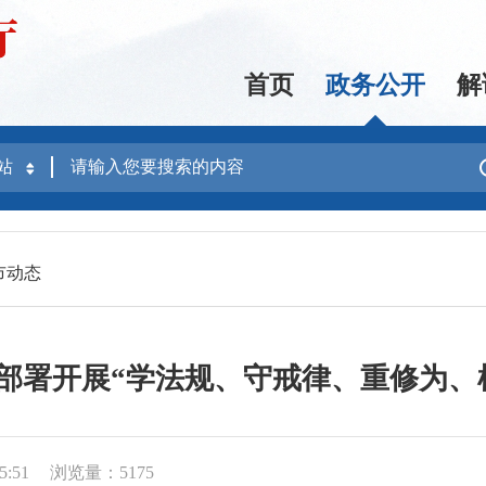
首页
政务公开
解
市动态
部署开展“学法规、守戒律、重修为、
5:51
浏览量：5175