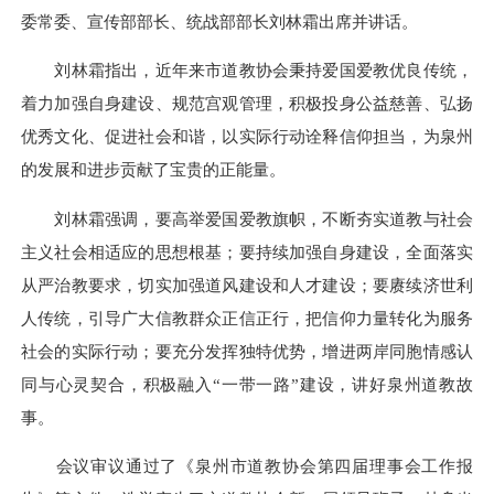
委常委、宣传部部长、统战部部长刘林霜出席并讲话。
刘林霜指出，近年来市道教协会秉持爱国爱教优良传统，
着力加强自身建设、规范宫观管理，积极投身公益慈善、弘扬
优秀文化、促进社会和谐，以实际行动诠释信仰担当，为泉州
的发展和进步贡献了宝贵的正能量。
刘林霜强调，要高举爱国爱教旗帜，不断夯实道教与社会
主义社会相适应的思想根基；要持续加强自身建设，全面落实
从严治教要求，切实加强道风建设和人才建设；要赓续济世利
人传统，引导广大信教群众正信正行，把信仰力量转化为服务
社会的实际行动；要充分发挥独特优势，增进两岸同胞情感认
同与心灵契合，积极融入
“
一带一路
”
建设，讲好泉州道教故
事。
会议审议通过了《泉州市道教协会第四届理事会工作报