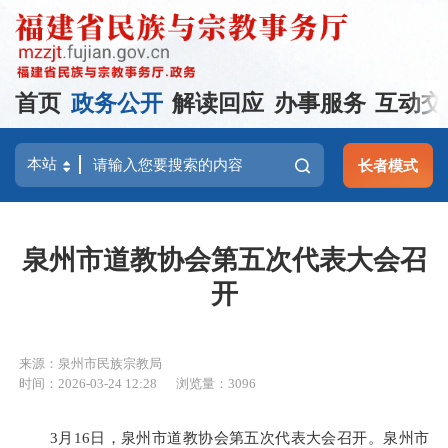
首页
政务公开
解读回应
办事服务
互动交
长者模式
泉州市道教协会第五次代表大会召
开
来源：泉州市民族宗教局
时间：2026-03-24 12:28
浏览量：3096
3
月
16
日，泉州市道教协会第五次代表大会召开。泉州市