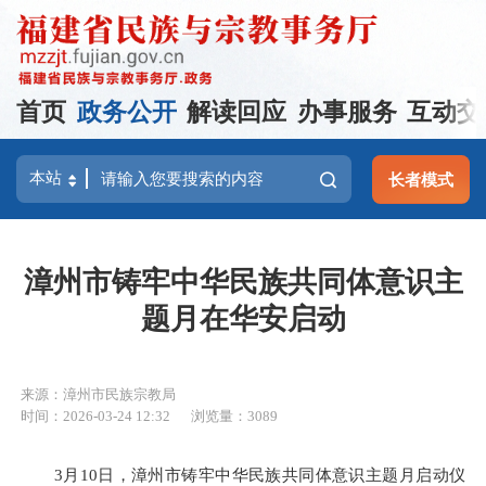
首页
政务公开
解读回应
办事服务
互动交
长者模式
漳州市铸牢中华民族共同体意识主
题月在华安启动
来源：漳州市民族宗教局
时间：2026-03-24 12:32
浏览量：3089
3
月
10
日，漳州市铸牢中华民族共同体意识主题月启动仪