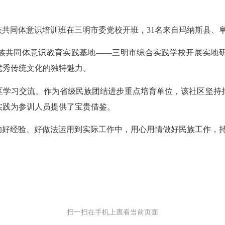
民族共同体意识培训班在三明市委党校开班，31名来自玛纳斯县
族共同体意识教育实践基地——三明市综合实践学校开展实地
优秀传统文化的独特魅力。
区学习交流。作为省级民族团结进步重点培育单位，该社区坚持
实践为参训人员提供了宝贵借鉴。
的好经验、好做法运用到实际工作中，用心用情做好民族工作，
扫一扫在手机上查看当前页面