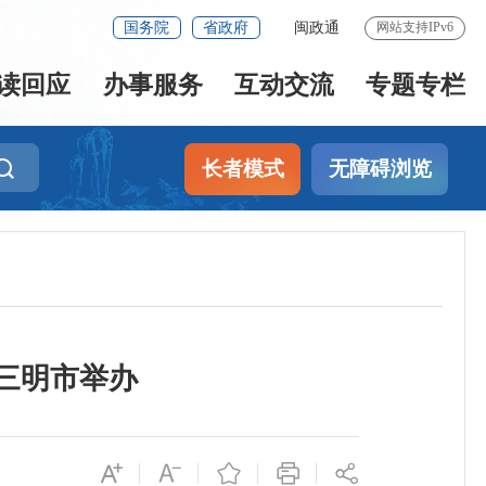
国务院
省政府
闽政通
网站支持IPv6
读回应
办事服务
互动交流
专题专栏
长者模式
无障碍浏览
三明市举办