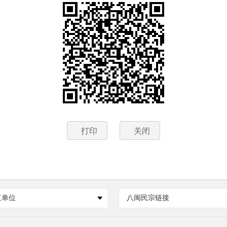
打印
关闭
直单位
八闽民宗链接