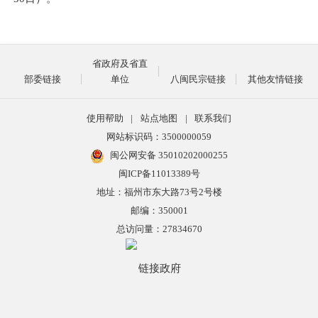
省政府及省直
部委链接
单位
八闽民宗链接
其他友情链接
使用帮助
|
站点地图
|
联系我们
网站标识码：3500000059
闽公网安备 35010202000255
闽ICP备11013389号
地址：福州市东大路73号2号楼
邮编：350001
总访问量：
27834670