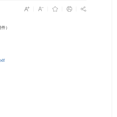
附件）
df