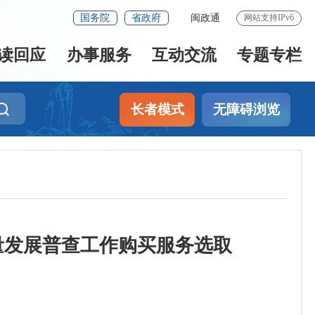
国务院
省政府
闽政通
网站支持IPv6
读回应
办事服务
互动交流
专题专栏
长者模式
无障碍浏览
量发展普查工作购买服务选取