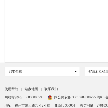
部委链接
省政府及省
使用帮助
|
站点地图
|
联系我们
网站标识码：3500000059
闽公网安备 35010202000255
闽ICP备
地址：福州市东大路73号2号楼
邮编：350001
总访问量：
278183