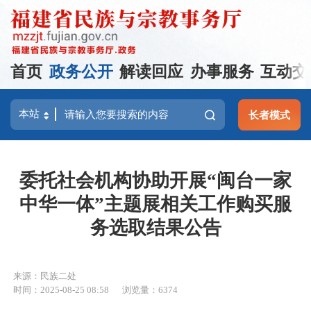
首页
政务公开
解读回应
办事服务
互动交
长者模式
委托社会机构协助开展“闽台一家
中华一体”主题展相关工作购买服
务选取结果公告
来源：民族二处
时间：2025-08-25 08:58
浏览量：6374