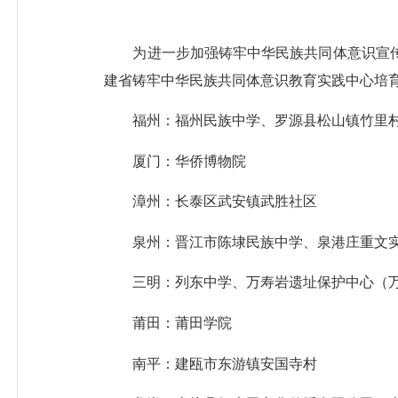
为进一步加强铸牢中华民族共同体意识宣
建省铸牢中华民族共同体
意识教育实践中心培
福州：福州民族中学、罗源县松山镇竹里
厦门：华侨博物院
漳州：长泰区武安镇武胜社区
泉州：晋江市陈埭民族中学、泉港庄重文
三明：列东中学、万寿岩遗址保护中心（
莆田：莆田学院
南平：建瓯市东游镇安国寺村