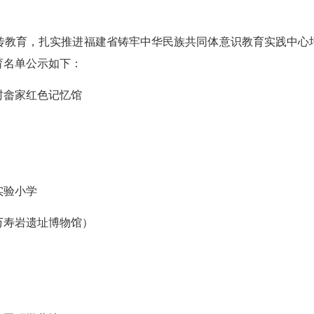
传教育，扎实推进福建省铸牢中华民族共同体意识教育实践中心
育名单公示如下：
村畲家红色记忆馆
实验小学
万寿岩遗址博物馆）