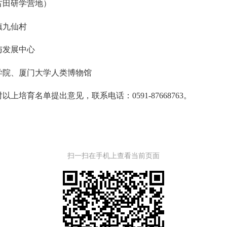
古田研学营地）
镇九仙村
与发展中心
学院、厦门大学人类博物馆
迎对以上培育名单提出意见，联系电话：0591-87668763。
扫一扫在手机上查看当前页面