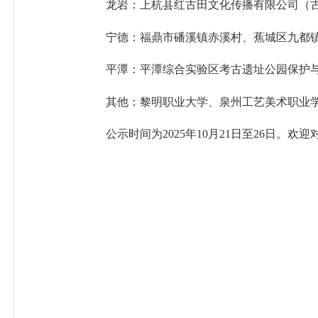
龙岩：上杭县红古田文化传播有限公司（
宁德：福鼎市磻溪镇赤溪村、蕉城区九都
平潭：
平潭综合实验区考古遗址公园保护
其他：黎明职业大学、泉州工艺美术职业
公示时间为
2025年10月21日至26日。欢