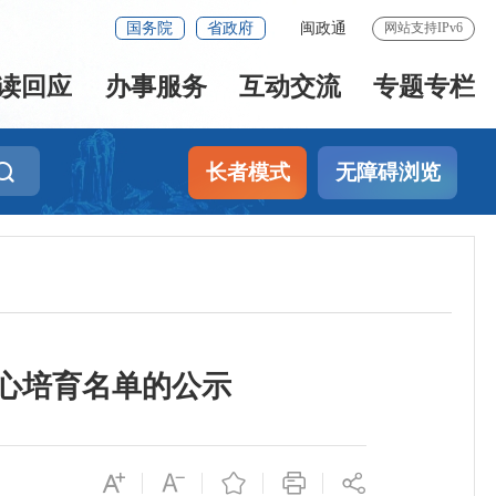
国务院
省政府
闽政通
网站支持IPv6
读回应
办事服务
互动交流
专题专栏
长者模式
无障碍浏览
中心培育名单的公示