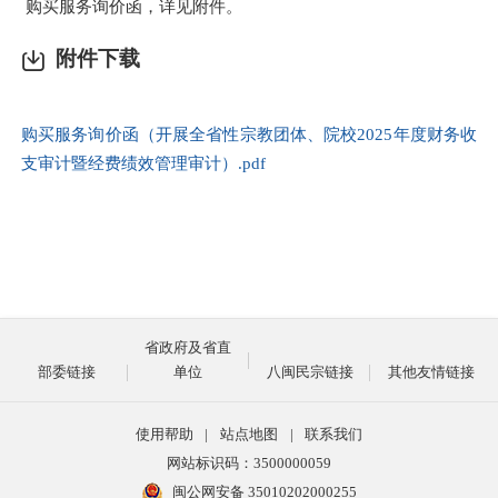
购买服务询价函，详见附件。
附件下载
购买服务询价函（开展全省性宗教团体、院校2025年度财务收
支审计暨经费绩效管理审计）.pdf
省政府及省直
部委链接
单位
八闽民宗链接
其他友情链接
使用帮助
|
站点地图
|
联系我们
网站标识码：3500000059
闽公网安备 35010202000255