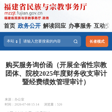
首页
政务公开
解读回应
办事服务
互动交
长者模式
购买服务询价函（开展全省性宗教
团体、院校2025年度财务收支审计
暨经费绩效管理审计）
来源：办公室
时间：2026-07-08 15:14
浏览量：526