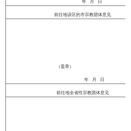
年
月
日
前往地
设区的市宗教团体意见
（
盖章
）
年
月
日
前往地全
省
性
宗教团体意见