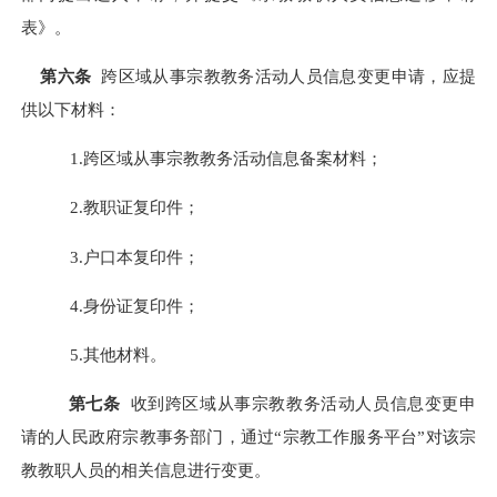
表》。
第
六
条
跨区域从事宗教教务活动人员信息
变更
申请，应提
供以下材料：
1.
跨区域从事宗教教务活动信息
备案
材料；
2.教职证复印件；
3.户口本复印件；
4.身份证复印件；
5.其他材料。
第
七
条
收到跨区域从事宗教教务活动人员信息
变更
申
请的人民政府宗教事务部门，通过
“宗教工作服务平台”对该宗
教教职人员的相关信息进行变更
。