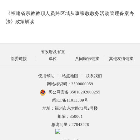
《福建省宗教教职人员跨区域从事宗教教务活动管理备案办
法》政策解读
省政府及省直
部委链接
单位
八闽民宗链接
其他友情链接
使用帮助
|
站点地图
|
联系我们
网站标识码：3500000059
闽公网安备 35010202000255
闽ICP备11013389号
地址：福州市东大路73号2号楼
邮编：350001
总访问量：
27843228