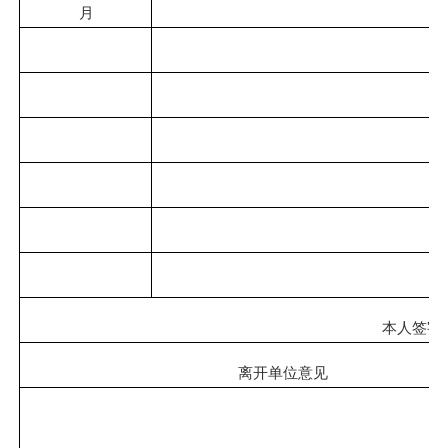
月
本人签字
离开
单位
意见