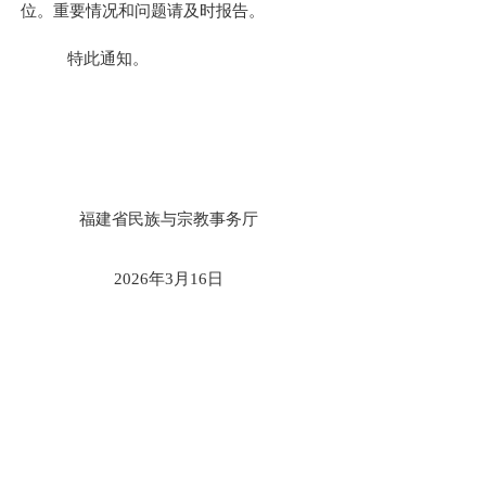
位。重
要
情况和问题请及时报告。
特此通知。
福建省民族与宗教事务厅
202
6
年
3
月
16
日