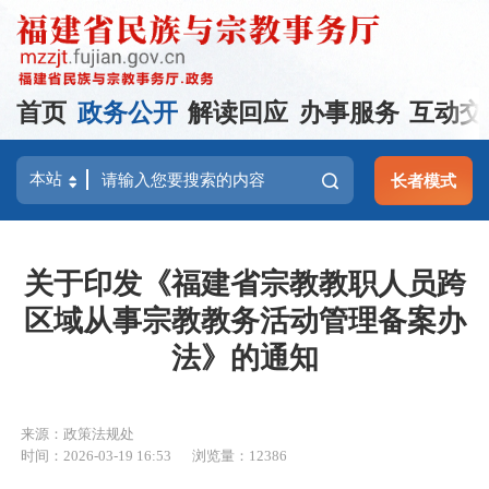
首页
政务公开
解读回应
办事服务
互动交
长者模式
关于印发《福建省宗教教职人员跨
区域从事宗教教务活动管理备案办
法》的通知
来源：政策法规处
时间：2026-03-19 16:53
浏览量：12386