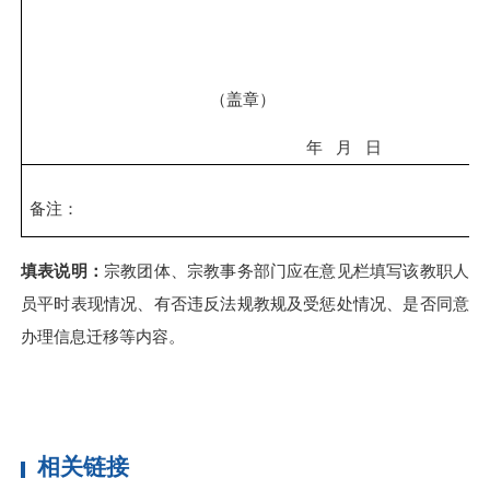
（
盖章）
年
月
日
备注：
填表说明：
宗教团体、宗教事务部门应在意见栏填写该教职人
员平时表现情况、有否违反法规教规及受惩处情况、是否同意
办理信息迁移等内容。
相关链接