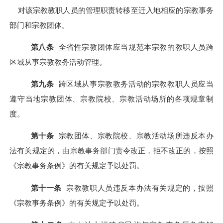
对该宗教教职人员的管理职责转移至迁入地相应的宗教事务
部门和宗教团体。
第
八
条
全省性宗教团体应当规范本宗教的教职人员跨
区域从事宗教教务活动管理。
第
九
条
跨区域从事宗教教务活动的宗教教职人员应当
遵守当地宗教团体、宗教院校、宗教活动场所的各项规章制
度。
第
十
条
宗教团体、宗教院校、宗教活动场所违反本办
法有关规定的，由宗教事务部门责令改正，拒不改正的，按照
《宗教事务条例》的
有关
规定予以处罚。
第十
一
条
宗教教职人员违反本办法有关规定的，按照
《宗教事务条例》
的有关
规定予以处罚。