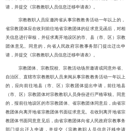
请，并提交《宗教教职人员信息迁移申请表》。
宗教教职人员应邀跨省从事宗教教务活动一年以上的，
省宗教团体应在收到前往地省宗教团体的征求意见函后，对相
关信息进行审核，并征求离开地设区的市、县（市、区）宗教
团体意见。同意的，向省人民政府宗教事务部门提出迁出申
请，并提交《宗教教职人员信息迁移申请表》。
宗教团体、宗教院校、宗教活动场所邀请或同意外省、
自治区、直辖市宗教教职人员来闽从事宗教教务活动一年以上
的，应向前往地县（市、区）宗教团体提出申请，前往地县
（市、区）宗教团体对宗教教职人员身份进行严格审核。同意
的，报前往地设区的市宗教团体、省宗教团体同意后，由省宗
教团体向离开地省宗教团体书面征求意见。在收到离开地省宗
教团体书面同意意见后，由省宗教团体向省人民政府宗教事务
部门提出迁入申请，并提交《宗教教职人员信息迁移申请